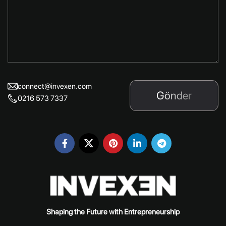
connect@invexen.com
Gönder
0216 573 7337
Shaping the Future with Entrepreneurship