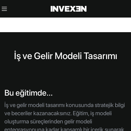
İş ve Gelir Modeli Tasarımı
Bu eğitimde…
İş ve gelir modeli tasarımı konusunda stratejik bilgi
ve beceriler kazanacaksınız. Eğitim, iş modeli
oluşturma süreçlerinden gelir modeli
entegrasyonuna kadar kapsamlı bir içerik sunarak,