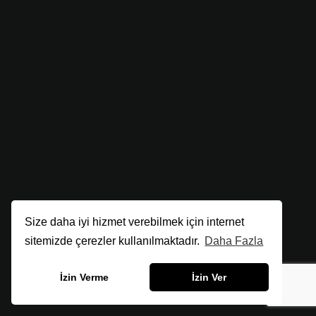
Size daha iyi hizmet verebilmek için internet
sitemizde çerezler kullanılmaktadır.
Daha Fazla
İzin Verme
İzin Ver