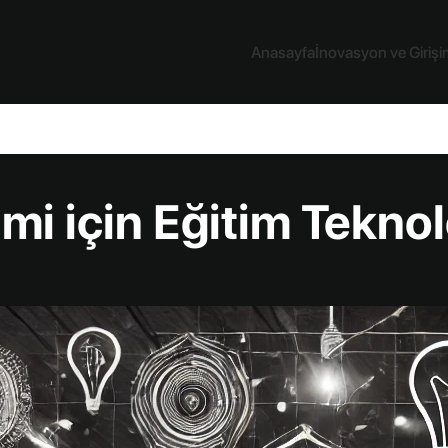
Anasayfa
İnovasyon ve Girişim
mi için Eğitim Teknol