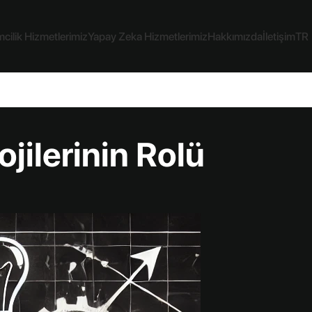
cilik Hizmetlerimiz
Yapay Zeka Hizmetlerimiz
Hakkımızda
İletişim
TR
ojilerinin Rolü