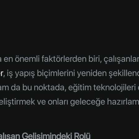
 önemli faktörlerden biri, çalışanlarını
r
, iş yapış biçimlerini yeniden şekille
am da bu noktada, eğitim teknolojileri 
 geliştirmek ve onları geleceğe hazırlama
Çalışan Gelişimindeki Rolü