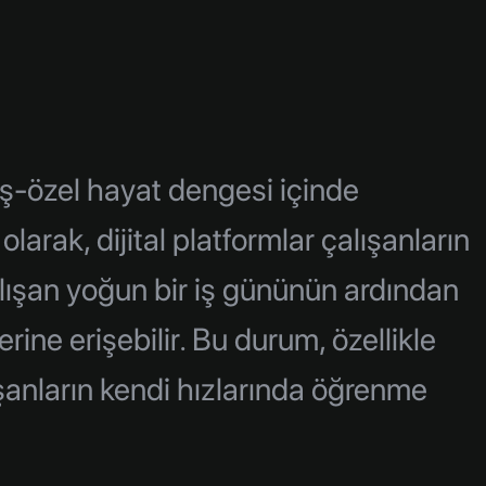
 iş-özel hayat dengesi içinde
larak, dijital platformlar çalışanların
lışan yoğun bir iş gününün ardından
rine erişebilir. Bu durum, özellikle
lışanların kendi hızlarında öğrenme