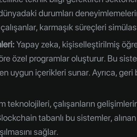
 dünyadaki durumları deneyimlemelerin
çalışanlar, karmaşık süreçleri simülas
eri:
Yapay zeka, kişiselleştirilmiş ö
 göre özel programlar oluşturur. Bu sis
en uygun içerikleri sunar. Ayrıca, geri 
m teknolojileri, çalışanların gelişimler
 Blockchain tabanlı bu sistemler, alına
şılmasını sağlar.