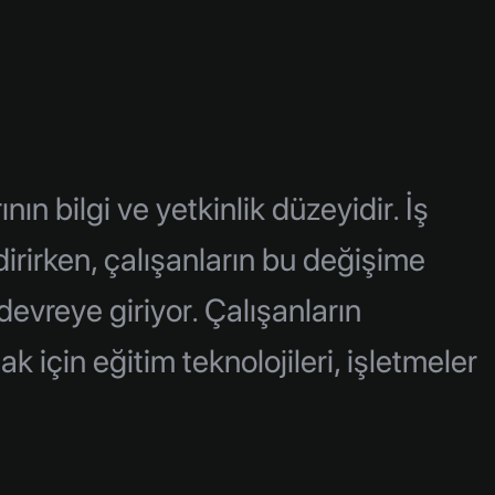
n bilgi ve yetkinlik düzeyidir. İş
ndirirken, çalışanların bu değişime
devreye giriyor. Çalışanların
k için eğitim teknolojileri, işletmeler