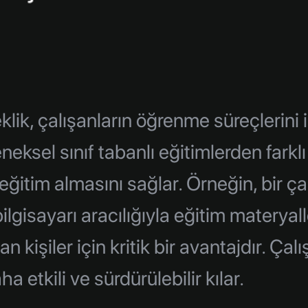
eklik, çalışanların öğrenme süreçlerini
eksel sınıf tabanlı eğitimlerden farklı o
tim almasını sağlar. Örneğin, bir ça
gisayarı aracılığıyla eğitim materyalle
 kişiler için kritik bir avantajdır. Ça
 etkili ve sürdürülebilir kılar.