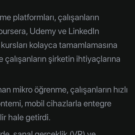
 platformları, çalışanların
Coursera, Udemy ve LinkedIn
ik kursları kolayca tamamlamasına
 çalışanların şirketin ihtiyaçlarına
an mikro öğrenme, çalışanların hızlı
yöntemi, mobil cihazlarla entegre
r hale getirdi.
rde, sanal gerçeklik (VR) ve