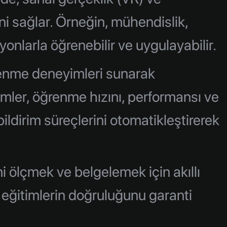
i sağlar. Örneğin, mühendislik,
yonlarla öğrenebilir ve uygulayabilir.
ğrenme deneyimleri sunarak
temler, öğrenme hızını, performansı ve
bildirim süreçlerini otomatikleştirerek
ini ölçmek ve belgelemek için akıllı
n eğitimlerin doğruluğunu garanti