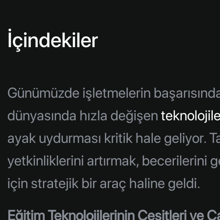
İçindekiler
Günümüzde işletmelerin başarısında en
dünyasında hızla değişen
teknolojile
ayak uydurması kritik hale geliyor. T
yetkinliklerini artırmak, becerilerini
için stratejik bir araç haline geldi.
Eğitim Teknolojilerinin Çeşitleri ve 