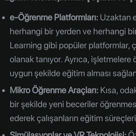
e-Öğrenme Platformları:
Uzaktan eğ
herhangi bir yerden ve herhangi b
Learning gibi popüler platformlar, 
olanak tanıyor. Ayrıca, işletmelere 
uygun şekilde eğitim alması sağlan
Mikro Öğrenme Araçları:
Kısa, odak
bir şekilde yeni beceriler öğrenmesi
ederek çalışanların eğitim süreçleri
Simülasyonlar ve VR Teknolojisi:
Öz