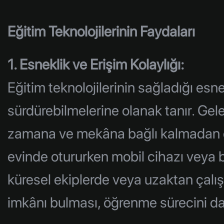
Eğitim Teknolojilerinin Faydaları
1. Esneklik ve Erişim Kolaylığı:
Eğitim teknolojilerinin sağladığı esn
sürdürebilmelerine olanak tanır. Gelen
zamana ve mekâna bağlı kalmadan eği
evinde otururken mobil cihazı veya bil
küresel ekiplerde veya uzaktan çalışan
imkânı bulması, öğrenme sürecini daha