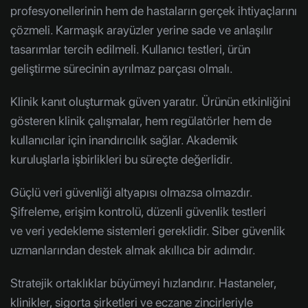
profesyonellerinin hem de hastaların gerçek ihtiyaçlarını
çözmeli. Karmaşık arayüzler yerine sade ve anlaşılır
tasarımlar tercih edilmeli. Kullanıcı testleri, ürün
geliştirme sürecinin ayrılmaz parçası olmalı.
Klinik kanıt oluşturmak güven yaratır. Ürünün etkinliğini
gösteren klinik çalışmalar, hem regülatörler hem de
kullanıcılar için inandırıcılık sağlar. Akademik
kuruluşlarla işbirlikleri bu süreçte değerlidir.
Güçlü veri güvenliği altyapısı olmazsa olmazdır.
Şifreleme, erişim kontrolü, düzenli güvenlik testleri
ve veri yedekleme sistemleri gereklidir. Siber güvenlik
uzmanlarından destek almak akıllıca bir adımdır.
Stratejik ortaklıklar büyümeyi hızlandırır. Hastaneler,
klinikler, sigorta şirketleri ve eczane zincirleriyle