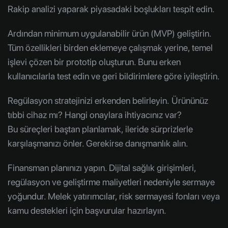
Rakip analizi yaparak piyasadaki boşlukları tespit edin.
Ardından minimum uygulanabilir ürün (MVP) geliştirin.
Tüm özellikleri birden eklemeye çalışmak yerine, temel
işlevi çözen bir prototip oluşturun. Bunu erken
kullanıcılarla test edin ve geri bildirimlere göre iyileştirin.
Regülasyon stratejinizi erkenden belirleyin. Ürününüz
tıbbi cihaz mı? Hangi onaylara ihtiyacınız var?
Bu süreçleri baştan planlamak, ileride sürprizlerle
karşılaşmanızı önler. Gerekirse danışmanlık alın.
Finansman planınızı yapın. Dijital sağlık girişimleri,
regülasyon ve geliştirme maliyetleri nedeniyle sermaye
yoğundur. Melek yatırımcılar, risk sermayesi fonları veya
kamu destekleri için başvurular hazırlayın.