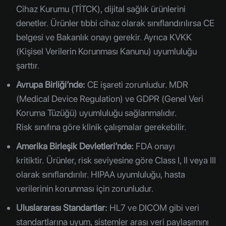
Cihaz Kurumu (TİTCK), dijital sağlık ürünlerini
denetler. Ürünler tıbbi cihaz olarak sınıflandırılırsa CE
belgesi ve Bakanlık onayı gerekir. Ayrıca KVKK
(Kişisel Verilerin Korunması Kanunu) uyumluluğu
şarttır.
Avrupa Birliği’nde:
CE işareti zorunludur. MDR
(Medical Device Regulation) ve GDPR (Genel Veri
Koruma Tüzüğü) uyumluluğu sağlanmalıdır.
Risk sınıfına göre klinik çalışmalar gerekebilir.
Amerika Birleşik Devletleri’nde:
FDA onayı
kritiktir. Ürünler, risk seviyesine göre Class I, II veya III
olarak sınıflandırılır. HIPAA uyumluluğu, hasta
verilerinin korunması için zorunludur.
Uluslararası Standartlar:
HL7 ve DICOM gibi veri
standartlarına uyum, sistemler arası veri paylaşımını