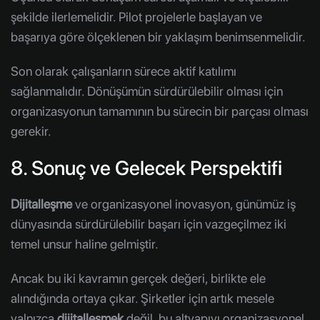
şekilde ilerlemelidir. Pilot projelerle başlayan ve
başarıya göre ölçeklenen bir yaklaşım benimsenmelidir.
Son olarak çalışanların sürece aktif katılımı
sağlanmalıdır. Dönüşümün sürdürülebilir olması için
organizasyonun tamamının bu sürecin bir parçası olması
gerekir.
8. Sonuç ve Gelecek Perspektifi
Dijitalleşme
ve organizasyonel inovasyon, günümüz iş
dünyasında sürdürülebilir başarı için vazgeçilmez iki
temel unsur haline gelmiştir.
Ancak bu iki kavramın gerçek değeri, birlikte ele
alındığında ortaya çıkar. Şirketler için artık mesele
yalnızca
dijitalleşmek
değil, bu altyapıyı organizasyonel