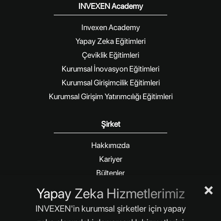
INVEXEN Academy
Invexen Academy
Yapay Zeka Eğitimleri
Çeviklik Eğitimleri
Kurumsal İnovasyon Eğitimleri
Kurumsal Girişimcilik Eğitimleri
Kurumsal Girişim Yatırımcılığı Eğitimleri
Şirket
Hakkımızda
Kariyer
Bültenler
×
Blog
Yapay Zeka Hizmetlerimiz
İletişim
INVEXEN'in kurumsal şirketler için yapay
Size daha iyi hizmet verebilmek için internet