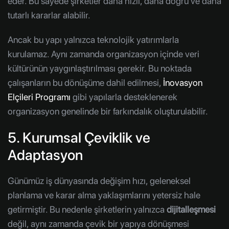
eder. Bu sayede şirketler daha hızlı, daha doğru ve daha
tutarlı kararlar alabilir.
Ancak bu yapı yalnızca teknolojik yatırımlarla
kurulamaz. Aynı zamanda organizasyon içinde veri
kültürünün yaygınlaştırılması gerekir. Bu noktada
çalışanların bu dönüşüme dahil edilmesi,
İnovasyon
Elçileri Programı
gibi yapılarla desteklenerek
organizasyon genelinde bir farkındalık oluşturulabilir.
5. Kurumsal Çeviklik ve
Adaptasyon
Günümüz iş dünyasında değişim hızı, geleneksel
planlama ve karar alma yaklaşımlarını yetersiz hale
getirmiştir. Bu nedenle şirketlerin yalnızca
dijitalleşmesi
değil, aynı zamanda çevik bir yapıya dönüşmesi