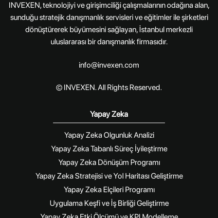
INVEXEN, teknolojiyi ve girişimciliği çalışmalarının odağına alan,
sunduğu stratejik danışmanlık servisleri ve eğitimler ile şirketleri
dönüştürerek büyümesini sağlayan, İstanbul merkezli
uluslararası bir danışmanlık firmasıdır.
info@invexen.com
© INVEXEN. All Rights Reserved.
Yapay Zeka
Yapay Zeka Olgunluk Analizi
Yapay Zeka Tabanlı Süreç İyileştirme
Yapay Zeka Dönüşüm Programı
Yapay Zeka Stratejisi ve Yol Haritası Geliştirme
Yapay Zeka Elçileri Programı
Uygulama Keşfi ve İş Birliği Geliştirme
Yapay Zeka Etki Ölçümü ve KPI Modelleme