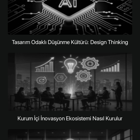
Tasarım Odaklı Düşünme Kültürü: Design Thinking
Kurum İçi İnovasyon Ekosistemi Nasıl Kurulur