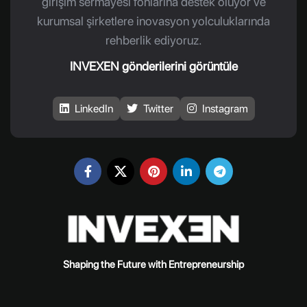
girişim sermayesi fonlarına destek oluyor ve
kurumsal şirketlere inovasyon yolculuklarında
rehberlik ediyoruz.
INVEXEN gönderilerini görüntüle
LinkedIn
Twitter
Instagram
Shaping the Future with Entrepreneurship