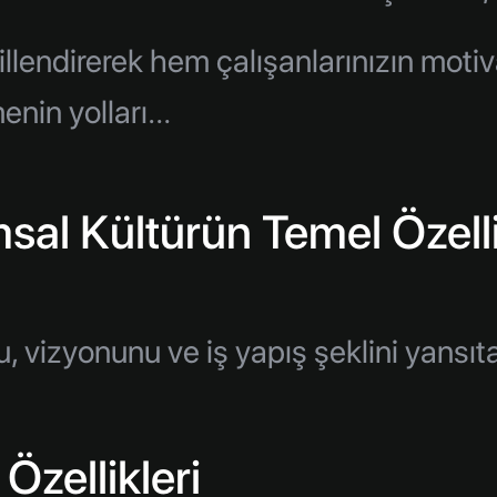
illendirerek hem çalışanlarınızın mot
enin yolları…
al Kültürün Temel Özelli
, vizyonunu ve iş yapış şeklini yansıt
Özellikleri