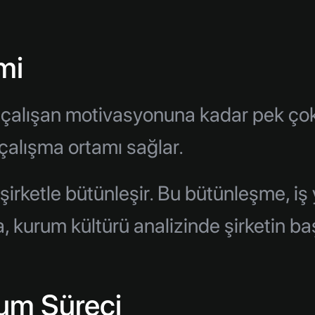
mi
n çalışan motivasyonuna kadar pek çok u
 çalışma ortamı sağlar.
irketle bütünleşir. Bu bütünleşme, iş y
, kurum kültürü analizinde şirketin ba
um Süreci