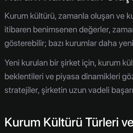
Kurum kültürü, zamanla oluşan ve kur
itibaren benimsenen değerler, zamanla
gösterebilir; bazı kurumlar daha yenil
Yeni kurulan bir şirket için, kurum kü
beklentileri ve piyasa dinamikleri gö
stratejiler, şirketin uzun vadeli başar
Kurum Kültürü Türleri v