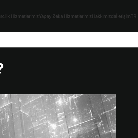
cilik Hizmetlerimiz
Yapay Zeka Hizmetlerimiz
Hakkımızda
İletişim
TR
?