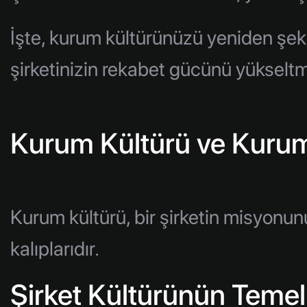
İşte, kurum kültürünüzü yeniden şek
şirketinizin rekabet gücünü yükseltm
Kurum Kültürü ve Kurums
Kurum kültürü, bir şirketin misyonunu
kalıplarıdır.
Şirket Kültürünün Temel 