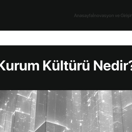
Anasayfa
İnovasyon ve Girişim
Kurum Kültürü Nedir