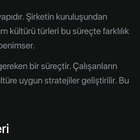
apıdır. Şirketin kuruluşundan
kültürü türleri bu süreçte farklılık
 benimser.
gereken bir süreçtir. Çalışanların
re uygun stratejiler geliştirilir. Bu
ri