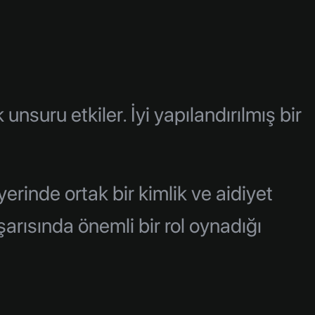
nsuru etkiler. İyi yapılandırılmış bir
erinde ortak bir kimlik ve aidiyet
şarısında önemli bir rol oynadığı