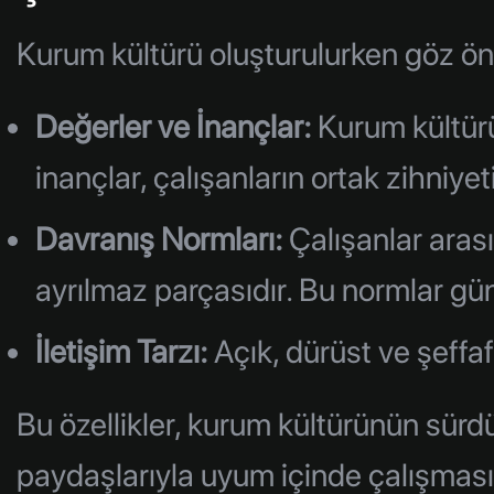
Kurum kültürü oluşturulurken göz önü
Değerler ve İnançlar:
Kurum kültürün
inançlar, çalışanların ortak zihniyet
Davranış Normları:
Çalışanlar arası
ayrılmaz parçasıdır. Bu normlar gün
İletişim Tarzı:
Açık, dürüst ve şeffaf
Bu özellikler, kurum kültürünün sürdü
paydaşlarıyla uyum içinde çalışmasını