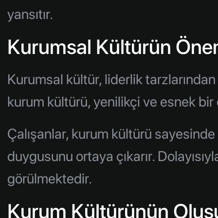
yansıtır.
Kurumsal Kültürün Öne
Kurumsal kültür, liderlik tarzlarında
kurum kültürü, yenilikçi ve esnek bir
Çalışanlar, kurum kültürü sayesinde ş
duygusunu ortaya çıkarır. Dolayısıyla
görülmektedir.
Kurum Kültürünün Oluş