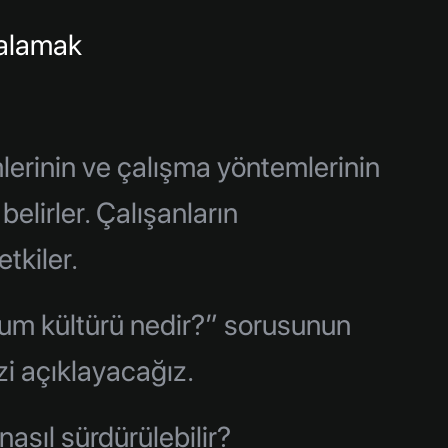
zalamak
mlerinin ve çalışma yöntemlerinin
belirler. Çalışanların
tkiler.
rum kültürü nedir?” sorusunun
zi açıklayacağız.
 nasıl sürdürülebilir?