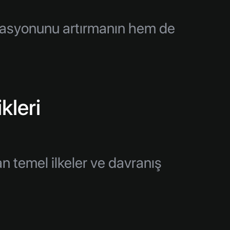
ivasyonunu artırmanın hem de
kleri
an temel ilkeler ve davranış