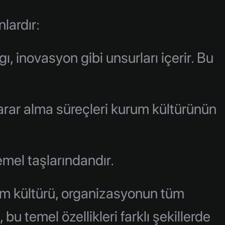
lardır:
, inovasyon gibi unsurları içerir. Bu
karar alma süreçleri kurum kültürünün
emel taşlarındandır.
urum kültürü, organizasyonun tüm
u temel özellikleri farklı şekillerde