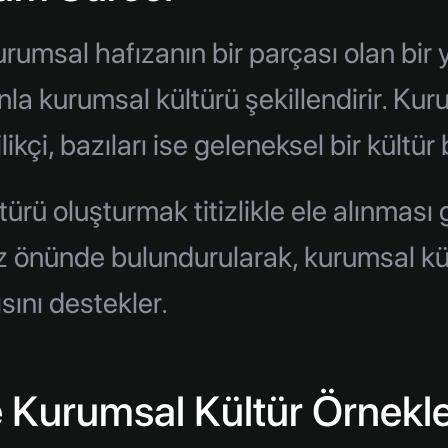
umsal hafızanın bir parçası olan bir y
 kurumsal kültürü şekillendirir. Kurum 
ikçi, bazıları ise geleneksel bir kültür
ltürü oluşturmak titizlikle ele alınması 
z önünde bulundurularak, kurumsal kültü
ısını destekler.
e Kurumsal Kültür Örnekle