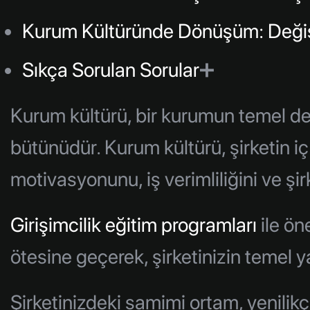
Kurum Kültüründe Dönüşüm: Deği
Sıkça Sorulan Sorular
➕
Kurum kültürü, bir kurumun temel değ
bütünüdür. Kurum kültürü, şirketin iç 
motivasyonunu, iş verimliliğini ve şi
Girişimcilik eğitim programları
ile ön
ötesine geçerek, şirketinizin temel y
Şirketinizdeki samimi ortam, yenilikçi 