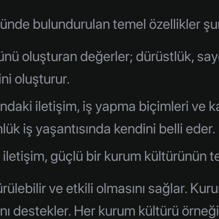
nde bulundurulan temel özellikler şun
ü oluşturan değerler; dürüstlük, saygı
ini oluşturur.
ndaki iletişim, iş yapma biçimleri ve 
lük iş yaşantısında kendini belli eder.
 iletişim, güçlü bir kurum kültürünün t
rülebilir ve etkili olmasını sağlar. K
 destekler. Her kurum kültürü örneği, b