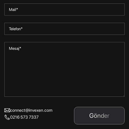
connect@invexen.com
Gönder
0216 573 7337