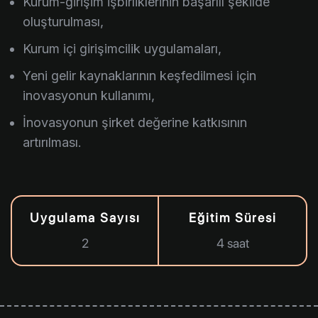
Kurum-girişim işbirliklerinin başarılı şekilde
oluşturulması,
Kurum içi girişimcilik uygulamaları,
Yeni gelir kaynaklarının keşfedilmesi için
inovasyonun kullanımı,
İnovasyonun şirket değerine katkısının
artırılması.
Uygulama Sayısı
Eğitim Süresi
2
4 saat