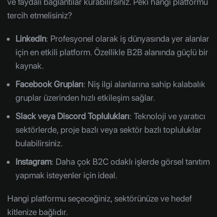
ve faydalı bağlantılar kurabilirsiniz. Peki hangi platformu
tercih etmelisiniz?
LinkedIn
: Profesyonel olarak iş dünyasında yer alanlar
için en etkili platform. Özellikle B2B alanında güçlü bir
kaynak.
Facebook Grupları
: Niş ilgi alanlarına sahip kalabalık
gruplar üzerinden hızlı etkileşim sağlar.
Slack veya Discord Toplulukları
: Teknoloji ve yaratıcı
sektörlerde, proje bazlı veya sektör bazlı topluluklar
bulabilirsiniz.
Instagram
: Daha çok B2C odaklı işlerde görsel tanıtım
yapmak isteyenler için ideal.
Hangi platformu seçeceğiniz, sektörünüze ve hedef
kitlenize bağlıdır.