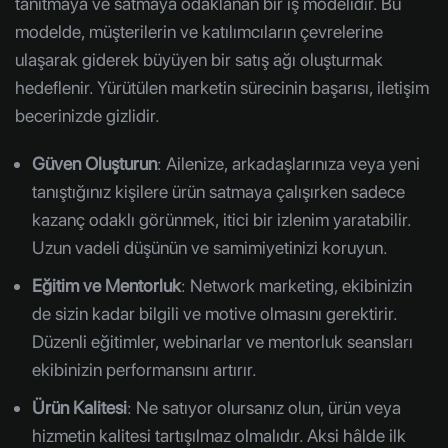
tanıtmaya ve satmaya odaklanan bir iş modelidir. Bu
modelde, müşterilerin ve katılımcıların çevrelerine
ulaşarak giderek büyüyen bir satış ağı oluşturmak
hedeflenir. Yürütülen marketin sürecinin başarısı, iletişim
becerinizde gizlidir.
Güven Oluşturun
: Ailenize, arkadaşlarınıza veya yeni
tanıştığınız kişilere ürün satmaya çalışırken sadece
kazanç odaklı görünmek, itici bir izlenim yaratabilir.
Uzun vadeli düşünün ve samimiyetinizi koruyun.
Eğitim ve Mentorluk
: Network marketing, ekibinizin
de sizin kadar bilgili ve motive olmasını gerektirir.
Düzenli eğitimler, webinarlar ve mentorluk seansları
ekibinizin performansını artırır.
Ürün Kalitesi
: Ne satıyor olursanız olun, ürün veya
hizmetin kalitesi tartışılmaz olmalıdır. Aksi hâlde ilk