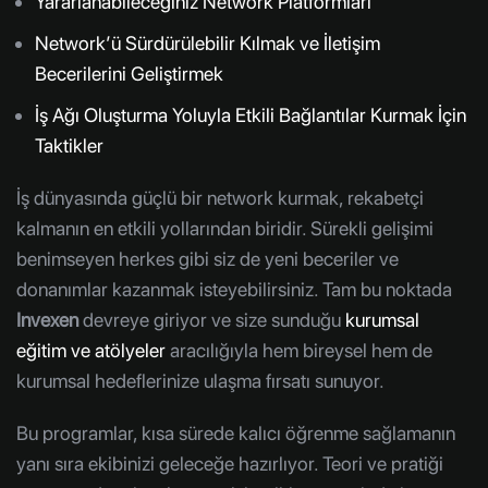
Yararlanabileceğiniz Network Platformları
Network’ü Sürdürülebilir Kılmak ve İletişim
Becerilerini Geliştirmek
İş Ağı Oluşturma Yoluyla Etkili Bağlantılar Kurmak İçin
Taktikler
İş dünyasında güçlü bir network kurmak, rekabetçi
kalmanın en etkili yollarından biridir. Sürekli gelişimi
benimseyen herkes gibi siz de yeni beceriler ve
donanımlar kazanmak isteyebilirsiniz. Tam bu noktada
Invexen
devreye giriyor ve size sunduğu
kurumsal
eğitim ve atölyeler
aracılığıyla hem bireysel hem de
kurumsal hedeflerinize ulaşma fırsatı sunuyor.
Bu programlar, kısa sürede kalıcı öğrenme sağlamanın
yanı sıra ekibinizi geleceğe hazırlıyor. Teori ve pratiği