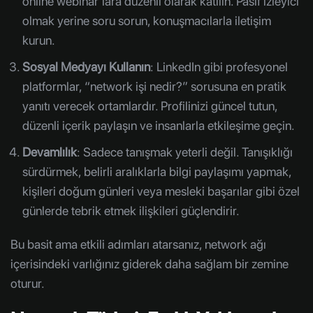
online webinar’lara düzenli olarak katılın. Pasif izleyici
olmak yerine soru sorun, konuşmacılarla iletişim
kurun.
Sosyal Medyayı Kullanın
: LinkedIn gibi profesyonel
platformlar, “network işi nedir?” sorusuna en pratik
yanıtı verecek ortamlardır. Profilinizi güncel tutun,
düzenli içerik paylaşın ve insanlarla etkileşime geçin.
Devamlılık
: Sadece tanışmak yeterli değil. Tanışıklığı
sürdürmek, belirli aralıklarla bilgi paylaşımı yapmak,
kişileri doğum günleri veya mesleki başarılar gibi özel
günlerde tebrik etmek ilişkileri güçlendirir.
Bu basit ama etkili adımları atarsanız, network ağı
içerisindeki varlığınız giderek daha sağlam bir zemine
oturur.