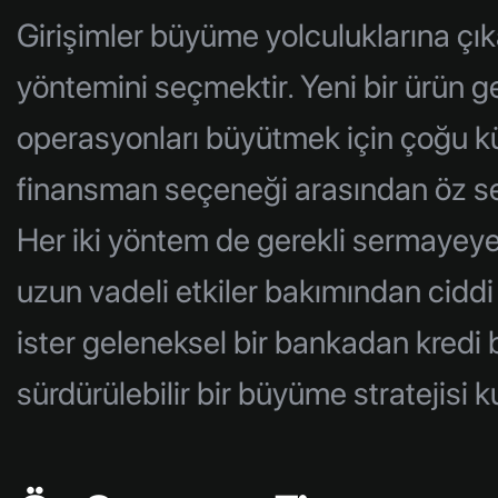
Girişimler büyüme yolculuklarına çık
yöntemini seçmektir. Yeni bir ürün 
operasyonları büyütmek için çoğu kü
finansman seçeneği arasından öz se
Her iki yöntem de gerekli sermayeye 
uzun vadeli etkiler bakımından ciddi fa
ister geleneksel bir bankadan kredi b
sürdürülebilir bir büyüme stratejisi 