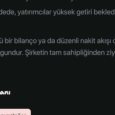
dede, yatırımcılar yüksek getiri bekle
 bir bilanço ya da düzenli nakit akı
uygundur. Şirketin tam sahipliğinden 