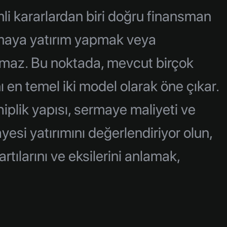
mli kararlardan biri doğru finansman
lamaya yatırım yapmak veya
olmaz. Bu noktada, mevcut birçok
n temel iki model olarak öne çıkar.
iplik yapısı, sermaye maliyeti ve
mayesi yatırımını değerlendiriyor olun,
tılarını ve eksilerini anlamak,