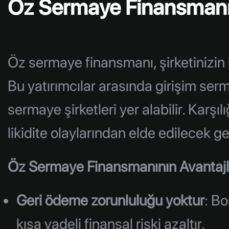
Öz Sermaye Finansmanı
Öz sermaye finansmanı, şirketinizin 
Bu yatırımcılar arasında girişim serma
sermaye şirketleri yer alabilir. Karşıl
likidite olaylarından elde edilecek gel
Öz Sermaye Finansmanının Avantajla
Geri ödeme zorunluluğu yoktur
: Bo
kısa vadeli finansal riski azaltır.