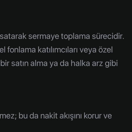
a satarak sermaye toplama sürecidir.
el fonlama katılımcıları veya özel
a bir satın alma ya da halka arz gibi
ez; bu da nakit akışını korur ve