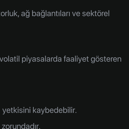
rluk, ağ bağlantıları ve sektörel
latil piyasalarda faaliyet gösteren
 yetkisini kaybedebilir.
k zorundadır.