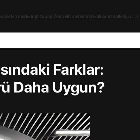
cilik Hizmetlerimiz
Yapay Zeka Hizmetlerimiz
Hakkımızda
İletişim
TR
ındaki Farklar:
ürü Daha Uygun?