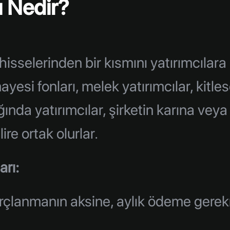
 Nedir?
hisselerinden bir kısmını yatırımcılar
yesi fonları, melek yatırımcılar, kitles
ığında yatırımcılar, şirketin karına vey
ire ortak olurlar.
rı:
rçlanmanın aksine, aylık ödeme gerekm