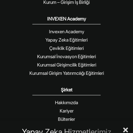
Kurum – Girişim İş Birliği
INVEXEN Academy
Invexen Academy
Yapay Zeka Eğitimleri
Çeviklik Eğitimleri
Kurumsal İnovasyon Eğitimleri
Kurumsal Girişimcilik Eğitimleri
Kurumsal Girişim Yatırımcılığı Eğitimleri
Şirket
Hakkımızda
Kariyer
Bültenler
×
Blog
Yapay Zeka Hizmetlerimiz