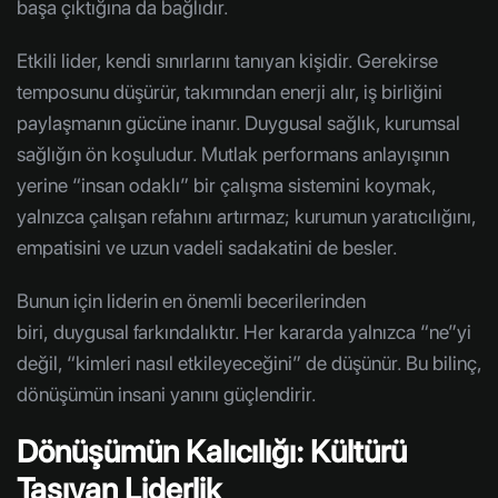
başa çıktığına da bağlıdır.
Etkili lider, kendi sınırlarını tanıyan kişidir. Gerekirse
temposunu düşürür, takımından enerji alır, iş birliğini
paylaşmanın gücüne inanır. Duygusal sağlık, kurumsal
sağlığın ön koşuludur. Mutlak performans anlayışının
yerine “insan odaklı” bir çalışma sistemini koymak,
yalnızca çalışan refahını artırmaz; kurumun yaratıcılığını,
empatisini ve uzun vadeli sadakatini de besler.
Bunun için liderin en önemli becerilerinden
biri, duygusal farkındalıktır. Her kararda yalnızca “ne”yi
değil, “kimleri nasıl etkileyeceğini” de düşünür. Bu bilinç,
dönüşümün insani yanını güçlendirir.
Dönüşümün Kalıcılığı: Kültürü
Taşıyan Liderlik