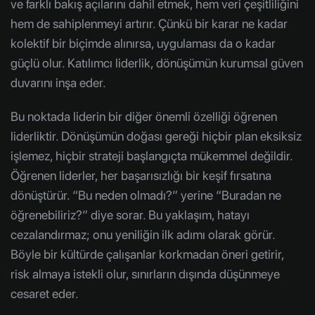
ve farklı bakış açılarını dahil etmek, hem veri çeşitliliğini
hem de sahiplenmeyi artırır. Çünkü bir karar ne kadar
kolektif bir biçimde alınırsa, uygulaması da o kadar
güçlü olur. Katılımcı liderlik, dönüşümün kurumsal güven
duvarını inşa eder.
Bu noktada liderin bir diğer önemli özelliği öğrenen
liderliktir. Dönüşümün doğası gereği hiçbir plan eksiksiz
işlemez, hiçbir strateji başlangıçta mükemmel değildir.
Öğrenen liderler, her başarısızlığı bir keşif fırsatına
dönüştürür. “Bu neden olmadı?” yerine “Buradan ne
öğrenebiliriz?” diye sorar. Bu yaklaşım, hatayı
cezalandırmaz; onu yeniliğin ilk adımı olarak görür.
Böyle bir kültürde çalışanlar korkmadan öneri getirir,
risk almaya istekli olur, sınırların dışında düşünmeye
cesaret eder.