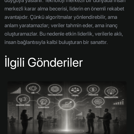
duyguya yaslanır. Teknoloji merkezli bir dünyada insan
merkezli karar alma becerisi, liderin en önemli rekabet
avantajıdır. Çünkü algoritmalar yönlendirebilir, ama
anlam yaratamazlar; veriler tahmin eder, ama inanç
oluşturamazlar. Bu nedenle etkin liderlik, verilerle aklı,
insan bağlantısıyla kalbi buluşturan bir sanattır.
İlgili Gönderiler