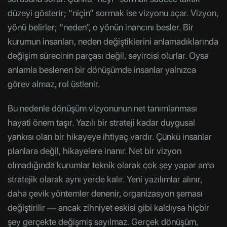
düzeyi gösterir; “niçin” sormak ise vizyonu açar. Vizyon,
yönü belirler; “neden”, o yönün inancını besler. Bir
kurumun insanları, neden değiştiklerini anlamadıklarında
değişim sürecinin parçası değil, seyircisi olurlar. Oysa
anlamla beslenen bir dönüşümde insanlar yalnızca
görev almaz, rol üstlenir.
Bu nedenle dönüşüm vizyonunun net tanımlanması
hayati önem taşır. Yazılı bir strateji kadar duygusal
yankısı olan bir hikayeye ihtiyaç vardır. Çünkü insanlar
planlara değil, hikayelere inanır. Net bir vizyon
olmadığında kurumlar teknik olarak çok şey yapar ama
stratejik olarak aynı yerde kalır. Yeni yazılımlar alınır,
daha çevik yöntemler denenir, organizasyon şeması
değiştirilir — ancak zihniyet eskisi gibi kaldıysa hiçbir
şey gerçekte değişmiş sayılmaz. Gerçek dönüşüm,