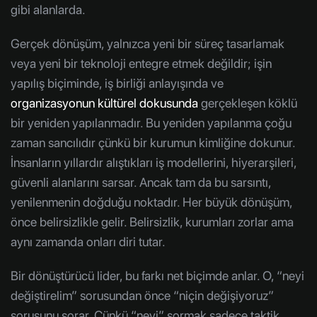
gibi alanlarda.
Gerçek dönüşüm, yalnızca yeni bir süreç tasarlamak
veya yeni bir teknoloji entegre etmek değildir; işin
yapılış biçiminde, iş birliği anlayışında ve
organizasyonun kültürel dokusunda
gerçekleşen köklü
bir yeniden yapılanmadır. Bu yeniden yapılanma çoğu
zaman sancılıdır çünkü bir kurumun kimliğine dokunur.
İnsanların yıllardır alıştıkları iş modellerini, hiyerarşileri,
güvenli alanlarını sarsar. Ancak tam da bu sarsıntı,
yenilenmenin doğduğu noktadır. Her büyük dönüşüm,
önce belirsizlikle gelir. Belirsizlik, kurumları zorlar ama
aynı zamanda onları diri tutar.
Bir dönüştürücü lider, bu farkı net biçimde anlar. O, “neyi
değiştirelim” sorusundan önce “niçin değişiyoruz”
sorusunu sorar. Çünkü “neyi” sormak sadece taktik