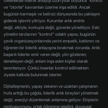
Geleneksel liderlik anlayışı uzun yıllar boyunca “kontrol”
ve “otorite” kavramları üzerine inşa edildi. Ancak
bugünün karmaşık ve belirsiz dünyasında bu yaklaşım
giderek işlevini yitiriyor. Kurumlar artık emirle
değil, etkiyle, korkuyla değil, güvenle yönetiliyor. Eski
yönetim tarzlarının “kontrol” odaklı yapısı, bugünün
çevik organizasyonlarında yerini empatik, katılımcı ve
öğrenen bir liderlik anlayışına bırakmak zorunda. Artık
başarılı liderler emir veren değil, yön gösteren;
denetleyen değil, anlam inşa eden kişiler olarak
tanımlanıyor. Çünkü insanlar kontrol edilmekten
ziyade katkıda bulunmak isterler.
Dijitalleşmenin, yapay zekanın ve uzaktan çalışmanın
hızla arttığı bu çağda, liderlik artık bireyleri yönetmek
değil, enerjiyi düzenlemek anlamına geliyor. Ekiplerin
motivasyonunu, ortak öğrenme isteğini, duygusal