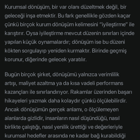
Kurumsal dönüşüm, bir var olanı düzeltmek değil, bir
geleceği inşa etmektir. Bu fark genellikle gözden kaçar
çünkü birçok kurum dönüşüm kelimesini “iyileştirme” ile
karıştırır. Oysa iyileştirme mevcut düzenin sınırları içinde
yapılan küçük oynamalardır; dönüşüm ise bu düzeni
kökten sorgulayıp yeniden kurmaktır. Birinde geçmiş
korunur, diğerinde gelecek yaratılır.
Bugün birçok şirket, dönüşümü yalnızca verimlilik
artışı, maliyet azaltma ya da kısa vadeli performans
kazançları ile sınırlandırıyor. Rakamlar üzerinden başarı
hikayeleri yazmak daha kolaydır çünkü ölçülebilirdir.
Ancak dönüşümün gerçek anlamı, o ölçülemeyen
alanlarda gizlidir, insanların nasıl düşündüğü, nasıl
birlikte çalıştığı, nasıl yenilik ürettiği ve değerleriyle
kurumsal hedefler arasında ne kadar bağ kurabildiği