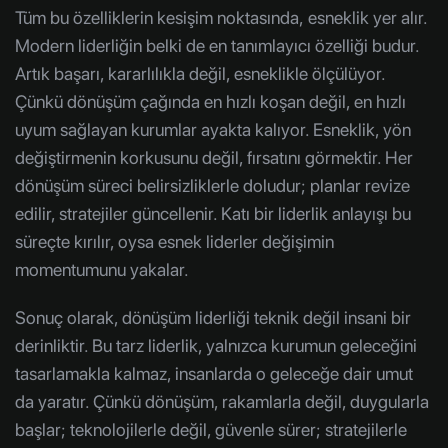
Tüm bu özelliklerin kesişim noktasında, esneklik yer alır.
Modern liderliğin belki de en tanımlayıcı özelliği budur.
Artık başarı, kararlılıkla değil, esneklikle ölçülüyor.
Çünkü dönüşüm çağında en hızlı koşan değil, en hızlı
uyum sağlayan kurumlar ayakta kalıyor. Esneklik, yön
değiştirmenin korkusunu değil, fırsatını görmektir. Her
dönüşüm süreci belirsizliklerle doludur; planlar revize
edilir, stratejiler güncellenir. Katı bir liderlik anlayışı bu
süreçte kırılır, oysa esnek liderler değişimin
momentumunu yakalar.
Sonuç olarak, dönüşüm liderliği teknik değil insani bir
derinliktir. Bu tarz liderlik, yalnızca kurumun geleceğini
tasarlamakla kalmaz, insanlarda o geleceğe dair umut
da yaratır. Çünkü dönüşüm, rakamlarla değil, duygularla
başlar; teknolojilerle değil, güvenle sürer; stratejilerle