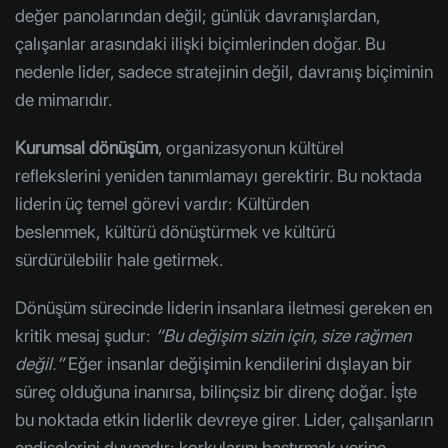
değer panolarından değil; günlük davranışlardan,
çalışanlar arasındaki ilişki biçimlerinden doğar. Bu
nedenle lider, sadece stratejinin değil, davranış biçiminin
de mimarıdır.
Kurumsal dönüşüm
, organizasyonun kültürel
reflekslerini yeniden tanımlamayı gerektirir. Bu noktada
liderin üç temel görevi vardır: Kültürden
beslenmek, kültürü dönüştürmek ve kültürü
sürdürülebilir hale getirmek.
Dönüşüm sürecinde liderin insanlara iletmesi gereken en
kritik mesaj şudur:
“Bu değişim sizin için, size rağmen
değil.”
Eğer insanlar değişimin kendilerini dışlayan bir
süreç olduğuna inanırsa, bilinçsiz bir direnç doğar. İşte
bu noktada etkin liderlik devreye girer. Lider, çalışanların
endişelerini duyandır; korkularını bastırmak yerine