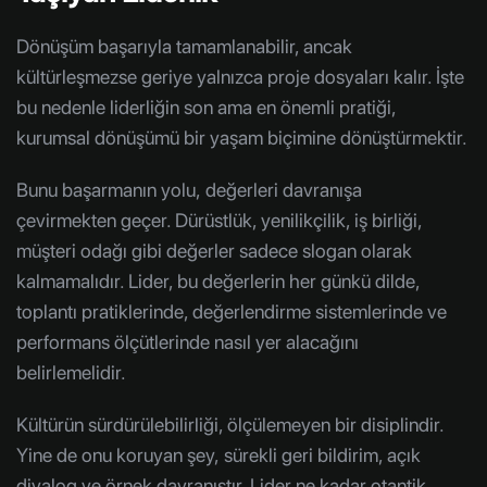
Dönüşüm başarıyla tamamlanabilir, ancak
kültürleşmezse geriye yalnızca proje dosyaları kalır. İşte
bu nedenle liderliğin son ama en önemli pratiği,
kurumsal dönüşümü bir yaşam biçimine dönüştürmektir.
Bunu başarmanın yolu, değerleri davranışa
çevirmekten geçer. Dürüstlük, yenilikçilik, iş birliği,
müşteri odağı gibi değerler sadece slogan olarak
kalmamalıdır. Lider, bu değerlerin her günkü dilde,
toplantı pratiklerinde, değerlendirme sistemlerinde ve
performans ölçütlerinde nasıl yer alacağını
belirlemelidir.
Kültürün sürdürülebilirliği, ölçülemeyen bir disiplindir.
Yine de onu koruyan şey, sürekli geri bildirim, açık
diyalog ve örnek davranıştır. Lider ne kadar otantik