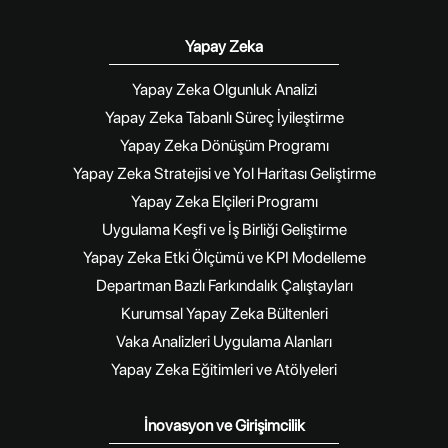
Yapay Zeka
Yapay Zeka Olgunluk Analizi
Yapay Zeka Tabanlı Süreç İyileştirme
Yapay Zeka Dönüşüm Programı
Yapay Zeka Stratejisi ve Yol Haritası Geliştirme
Yapay Zeka Elçileri Programı
Uygulama Keşfi ve İş Birliği Geliştirme
Yapay Zeka Etki Ölçümü ve KPI Modelleme
Departman Bazlı Farkındalık Çalıştayları
Kurumsal Yapay Zeka Bültenleri
Vaka Analizleri Uygulama Alanları
Yapay Zeka Eğitimleri ve Atölyeleri
İnovasyon ve Girişimcilik