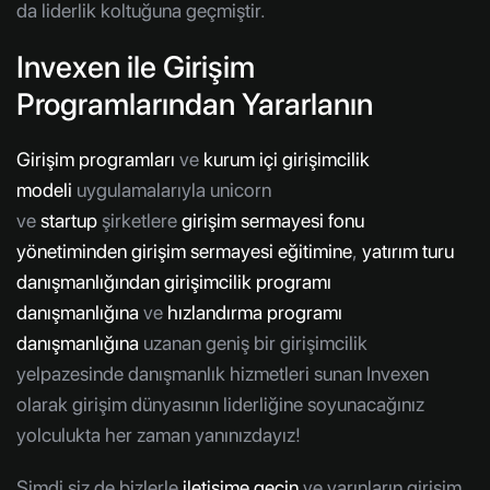
da liderlik koltuğuna geçmiştir.
Invexen ile Girişim
Programlarından Yararlanın
Girişim programları
ve
kurum içi girişimcilik
modeli
uygulamalarıyla unicorn
ve
startup
şirketlere
girişim sermayesi fonu
yönetiminden
girişim ser
m
ayesi eğitimine
,
yatırım turu
danışmanlığından
girişimcilik programı
danışmanlığına
ve
hızlandırma programı
danışmanlığına
uzanan geniş bir girişimcilik
yelpazesinde danışmanlık hizmetleri sunan Invexen
olarak girişim dünyasının liderliğine soyunacağınız
yolculukta her zaman yanınızdayız!
Şimdi siz de bizlerle
iletişime geçin
ve yarınların girişim