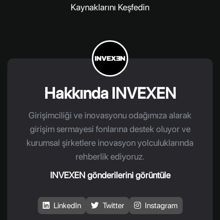
Kaynaklarını Keşfedin
Hakkında INVEXEN
Girişimciliği ve inovasyonu odağımıza alarak
girişim sermayesi fonlarına destek oluyor ve
kurumsal şirketlere inovasyon yolculuklarında
rehberlik ediyoruz.
INVEXEN gönderilerini görüntüle
LinkedIn
Twitter
Instagram