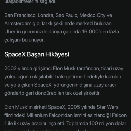
ulaşabilmelerini sağladı.
San Francisco, Londra, Sao Paulo, Mexico City ve
Armsterdam gibi farklı şekillerde merkezi bulunan
Uber’in günümüzde dünya çapında 16,000’den fazla
çalışanı bulunuyor.
SpaceX Başarı Hikâyesi
2002 yılında girişimci Elon Musk tarafından, ticari uzay
yolculuğunu ulaşılabilir hale getirme hedefiyle kurulan
ve yola çıkan SpaceX, yörüngenin dışına uzay aracı
gönderip geri döndürebilen tek özel şirkettir.
Elon Musk’ın şirketi SpaceX, 2005 yılında Star Wars
filmindeki Millenium Falcon’dan ismini esinlendiği Falcon
1 ile ilk uzay aracını inşa etti. Toplamda 100 milyon dolar