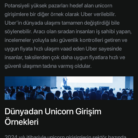
Potansiyeli yüksek pazarları hedef alan unicorn
girişimlere bir diğer örnek olarak Uber verilebilir.
Uber’in dünyada ulaşımı tamamen değiştirdiği bile
söylenebilir. Aracı olan sıradan insanları iş sahibi yapan,
incelemeler yoluyla sıkı güvenlik kontrolleri getiren ve
uygun fiyata hızlı ulaşım vaad eden Uber sayesinde
insanlar, taksilerden çok daha uygun fiyatlara hızlı ve
güvenli ulaşımın tadına varmış oldular.
Dünyadan Unicorn Girişim
Örnekleri
2024 yılı itibariyle unicorn girişimlerin sektör bazında