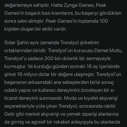
değerlemeye sahiptir. Hatta Zynga Games, Peak
Games’in başarılı bazı kısımlarını, bu başarıyı gördükten
sonra satın almıştır. Peak Games’in toplamda 100
kişiden oluşan bir ekibi vardır.
Sidar Şahin aynı zamanda Trendyol şirketinin
ortaklarından biridir. Trendyol’un kurucusu Demet Mutlu,
Trendyol’u sadece 300 bin dolarlık bir sermayeyle
kurmuştur. Ve kurduğu günden sonraki 16 ay içerisinde
şirket 16 milyon dolar bir değere ulaşmıştır. Trendyol’un
başarısının arkasındaki ana sebeplerden birisi sonuç
odaklı yapısı ve kullanıcı deneyimini önceleyen bir e-
ticaret deneyimi sunmasıdır. Moda ve kıyafet alışverişi
seçenekleriyle yola çıkan Trendyol, sonrasında rakibi
Getir gibi market alışverişi ve yemek siparişi alanlarına
da girmiş ve agresif bir rekabet anlayışıyla bu alanlarda