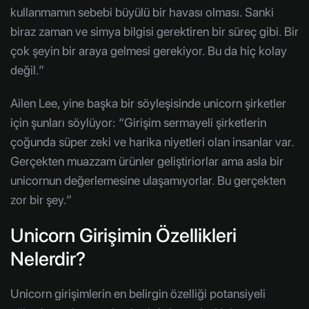
kullanmamın sebebi büyülü bir havası olması. Sanki
biraz zaman ve simya bilgisi gerektiren bir süreç gibi. Bir
çok şeyin bir araya gelmesi gerekiyor. Bu da hiç kolay
değil.”
Ailen Lee, yine başka bir söyleşisinde unicorn şirketler
için şunları söylüyor: “Girişim sermayeli şirketlerin
çoğunda süper zeki ve harika niyetleri olan insanlar var.
Gerçekten muazzam ürünler geliştiriorlar ama asla bir
unicornun değerlemesine ulaşamıyorlar. Bu gerçekten
zor bir şey.”
Unicorn Girişimin Özellikleri
Nelerdir?
Unicorn girişimlerin en belirgin özelliği potansiyeli