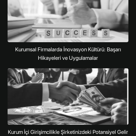
Kurumsal Firmalarda İnovasyon Kültürü: Başarı
Hikayeleri ve Uygulamalar
Kurum İçi Girişimcilikle Şirketinizdeki Potansiyel Gelir