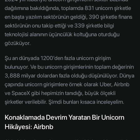
dağılımına bakıldığında, toplamda 831 unicorn şirketle
en başta yazılım sektörünün geldiği, 390 şirketle finans
sektörünün onu takip ettiği ve 339 şirketle bilgi
teknolojisi alanının üçüncülük koltuğuna oturduğu
gözüküyor.
Şu an dünyada 1200’den fazla unicorn girişim
bulunuyor. Ve bu unicorn girişimlerinin toplam değerinin
3,888 milyar dolardan fazla olduğu düşünülüyor. Dünya
çapında unicorn girişimlere örnek olarak Uber, Airbnb
ve SpaceX gibi hepimizin tanıdığı, büyük ölçekli
şirketler verilebilir. Şimdi bunları kısaca inceleyelim.
Konaklamada Devrim Yaratan Bir Unicorn
Hikâyesi: Airbnb