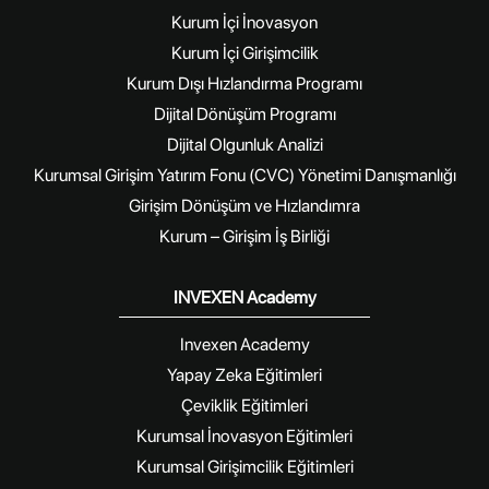
Kurum İçi İnovasyon
Kurum İçi Girişimcilik
Kurum Dışı Hızlandırma Programı
Dijital Dönüşüm Programı
Dijital Olgunluk Analizi
Kurumsal Girişim Yatırım Fonu (CVC) Yönetimi Danışmanlığı
Girişim Dönüşüm ve Hızlandımra
Kurum – Girişim İş Birliği
INVEXEN Academy
Invexen Academy
Yapay Zeka Eğitimleri
Çeviklik Eğitimleri
Kurumsal İnovasyon Eğitimleri
Kurumsal Girişimcilik Eğitimleri