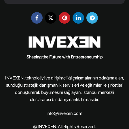
Shaping the Future with Entrepreneurship
INVEXEN, teknolojiyi ve girişimciliği çalışmalarının odağına alan,
sunduğu stratejik danışmanlık servisleri ve eğitimler ile şirketleri
dönüştürerek büyümesini sağlayan, İstanbul merkezli
uluslararası bir danışmanlık firmasıdır.
info@invexen.com
© INVEXEN. All Rights Reserved.