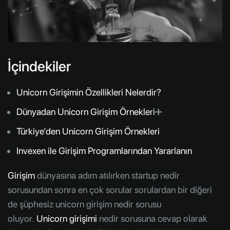
İçindekiler
Unicorn Girişimin Özellikleri Nelerdir?
Dünyadan Unicorn Girişim Örnekleri
➕
Türkiye’den Unicorn Girişim Örnekleri
Invexen ile Girişim Programlarından Yararlanın
Girişim
dünyasına adım atılırken startup nedir
sorusundan sonra en çok sorular sorulardan bir diğeri
de şüphesiz unicorn girişim nedir sorusu
oluyor.
Unicorn girişimi
nedir sorusuna cevap olarak