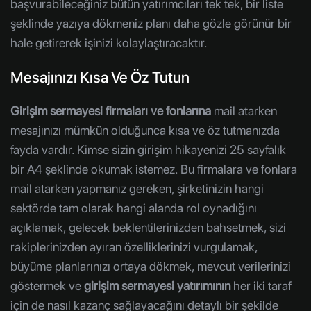
başvurabileceğiniz bütün yatırımcıları tek tek, bir liste
şeklinde yazıya dökmeniz planı daha gözle görünür bir
hale getirerek işinizi kolaylaştıracaktır.
Mesajınızı Kısa Ve Öz Tutun
Girişim sermayesi firmaları
ve
fonlarına
mail atarken
mesajınızı mümkün olduğunca kısa ve öz tutmanızda
fayda vardır. Kimse sizin girişim hikayenizi 25 sayfalık
bir A4 şeklinde okumak istemez. Bu firmalara ve fonlara
mail atarken yapmanız gereken, şirketinizin hangi
sektörde tam olarak hangi alanda rol oynadığını
açıklamak, gelecek beklentilerinizden bahsetmek, sizi
rakiplerinizden ayıran özelliklerinizi vurgulamak,
büyüme planlarınızı ortaya dökmek, mevcut verilerinizi
göstermek ve
girişim sermayesi yatırımının
her iki taraf
için de nasıl kazanç sağlayacağını detaylı bir şekilde