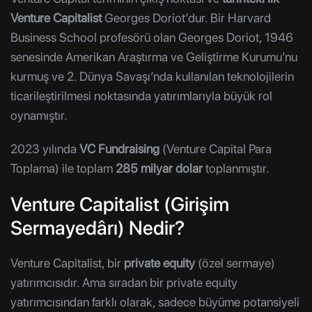
Venture Capitalist
Georges Doriot’dur. Bir Harvard
Business School profesörü olan Georges Doriot, 1946
senesinde Amerikan Araştırma ve Geliştirme Kurumu’nu
kurmuş ve 2. Dünya Savaşı’nda kullanılan teknolojilerin
ticarileştirilmesi noktasında yatırımlarıyla büyük rol
oynamıştır.
2023 yılında
VC Fundraising
(Venture Capital Para
Toplama) ile toplam
285 milyar dolar
toplanmıştır.
Venture Capitalist (Girişim
Sermayedârı) Nedir?
Venture Capitalist, bir
private equity
(özel sermaye)
yatırımcısıdır. Ama sıradan bir private equity
yatırımcısından farklı olarak, sadece büyüme potansiyeli