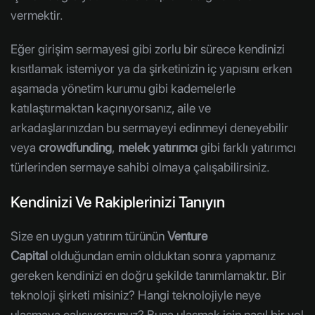
vermektir.
Eğer girişim sermayesi gibi zorlu bir sürece kendinizi
kısıtlamak istemiyor ya da şirketinizin iç yapısını erken
aşamada yönetim kurumu gibi kademelerle
katılaştırmaktan kaçınıyorsanız, aile ve
arkadaşlarınızdan bu sermayeyi edinmeyi deneyebilir
veya
crowdfunding
,
melek yatırımcı
gibi farklı yatırımcı
türlerinden sermaye sahibi olmaya çalışabilirsiniz.
Kendinizi Ve Rakiplerinizi Tanıyın
Size en uygun yatırım türünün
Venture
Capital
olduğundan emin olduktan sonra yapmanız
gereken kendinizi en doğru şekilde tanımlamaktır. Bir
teknoloji şirketi misiniz? Hangi teknolojiyle neye
ulaşmaya çalışıyorsunuz? Buna ulaşmak için nasıl bir yol