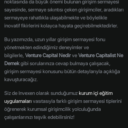
noktasında da büyük önemi bulunan girişim sermayesi
sayesinde, sermaye sıkıntısı çeken girişimciler, aradıkları
sermayeye rahatlıkla ulaşabilmekte ve böylelikle
inovatif fikirlerini kolayca hayata geçirebilmektedirler.
Bu yazımızda, uzun yıllar girişim sermayesi fonu
yönetmekten edindiğimiz deneyimler ve
bilgilerle,
Venture Capital Nedir
ve
Venture Capitalist Ne
Demek
gibi sorularınıza cevap bulmaya çalışacak,
girişim sermayesi konusunu bütün detaylarıyla açıklığa
kavuşturacağız.
Siz de Invexen olarak sunduğumuz
kurum içi eğitim
uygulamaları
vasıtasıyla farklı girişim sermayesi tiplerini
öğrenerek kurumsal girişimcilik yolculuğunda
çalışanlarınızı teşvik edebilirsiniz!