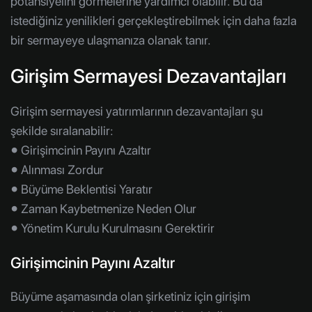
potansiyelini görmelerine yardımcı olabilir. Bu da
istediğiniz yenilikleri gerçekleştirebilmek için daha fazla
bir sermayeye ulaşmanıza olanak tanır.
Girişim Sermayesi Dezavantajları
Girişim sermayesi yatırımlarının dezavantajları şu
şekilde sıralanabilir:
⦁ Girişimcinin Payını Azaltır
⦁ Alınması Zordur
⦁ Büyüme Beklentisi Yaratır
⦁ Zaman Kaybetmenize Neden Olur
⦁ Yönetim Kurulu Kurulmasını Gerektirir
Girişimcinin Payını Azaltır
Büyüme aşamasında olan şirketiniz için girişim