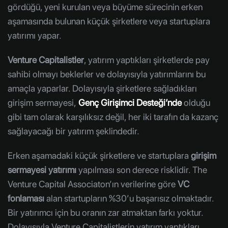
gördüğü, yeni kurulan veya büyüme sürecinin erken
aşamasında bulunan küçük şirketlere veya startuplara
yatırımı yapar.
Venture Capitalistler
, yatırım yaptıkları şirketlerde pay
sahibi olmayı beklerler ve dolayısıyla yatırımlarını bu
amaçla yaparlar. Dolayısıyla şirketlere sağladıkları
girişim sermayesi,
Genç Girişimci Desteği’nde
olduğu
gibi tam olarak karşılıksız değil, her iki tarafın da kazanç
sağlayacağı bir yatırım şeklindedir.
Erken aşamadaki küçük şirketlere ve startuplara
girişim
sermayesi yatırımı
yapılması son derece risklidir. The
Venture Capital Associaton’ın verilerine göre
VC
fonlaması
alan startupların %30’u başarısız olmaktadır.
Bir yatırımcı için bu oranın zar atmaktan farkı yoktur.
Dolayısıyla Venture Capitalistlerin yatırım yaptıkları