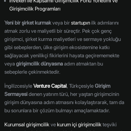
Invexen ile Kapsamlı Girişimcilik Fonu Yönetimi ve
Girişimcilik Programları
Yeni bir şirket kurmak
veya bir
startupın
ilk adımlarını
atmak zorlu ve maliyetli bir süreçtir. Pek çok genç
girişimci, şirket kurma maliyetleri ve sermaye yokluğu
gibi sebeplerden, ülke girişim ekosistemine katkı
sağlayacak yenilikçi fikirlerini hayata geçirememekte
veya
girişimcilik dünyasına
adım atmaktan bu
sebeplerle çekinmektedir.
İngilizcesiyle
Venture Capital
, Türkçesiyle
Girişim
Sermayesi
denen yatırım türü, her yaştan girişimcinin
girişim dünyasına adım atmasını kolaylaştırarak, tam da
bu sorunlara bir çözüm bulmayı amaçlamaktadır.
Kurumsal girişimcilik
ve
kurum içi girişimcilik
teşviki