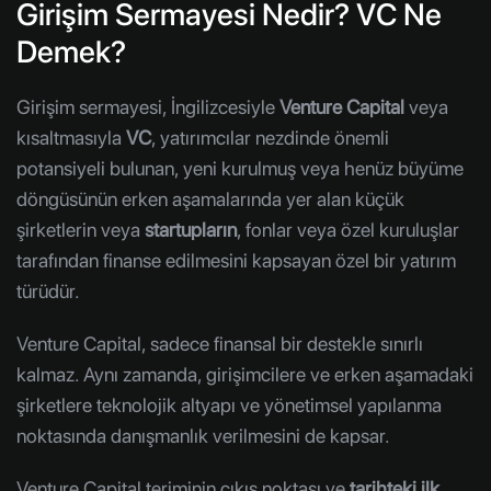
Girişim Sermayesi Nedir? VC Ne
Demek?
Girişim sermayesi, İngilizcesiyle
Venture Capital
veya
kısaltmasıyla
VC
, yatırımcılar nezdinde önemli
potansiyeli bulunan, yeni kurulmuş veya henüz büyüme
döngüsünün erken aşamalarında yer alan küçük
şirketlerin veya
startupların
, fonlar veya özel kuruluşlar
tarafından finanse edilmesini kapsayan özel bir yatırım
türüdür.
Venture Capital, sadece finansal bir destekle sınırlı
kalmaz. Aynı zamanda, girişimcilere ve erken aşamadaki
şirketlere teknolojik altyapı ve yönetimsel yapılanma
noktasında danışmanlık verilmesini de kapsar.
Venture Capital teriminin çıkış noktası ve
tarihteki ilk