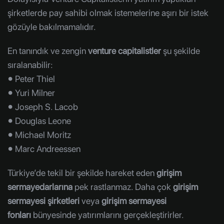
şirketlerde pay sahibi olmak istemelerine aşırı bir istek
gözüyle bakılmamalıdır.
En tanındık ve zengin
venture capitalistler
şu şekilde
sıralanabilir:
⦁ Peter Thiel
⦁ Yuri Milner
⦁ Joseph S. Lacob
⦁ Douglas Leone
⦁ Michael Moritz
⦁ Marc Andreessen
Türkiye’de tekil bir şekilde hareket eden
girişim
sermayedarlarına
pek rastlanmaz. Daha çok
girişim
sermayesi şirketleri
veya
girişim sermayesi
fonları
bünyesinde yatırımlarını gerçekleştirirler.