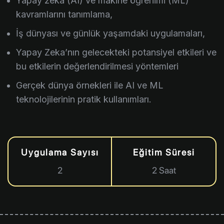
Yapay zeka (AI) ve makine öğrenimi (ML)
kavramlarını tanımlama,
İş dünyası ve günlük yaşamdaki uygulamaları,
Yapay Zeka’nın gelecekteki potansiyel etkileri ve
bu etkilerin değerlendirilmesi yöntemleri
Gerçek dünya örnekleri ile AI ve ML
teknolojilerinin pratik kullanımları.
Uygulama Sayısı
Eğitim Süresi
2
2 Saat