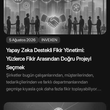
5 Ağustos 2026
INVEXEN
Yapay Zeka Destekli Fikir Yönetimi:
Yüzlerce Fikir Arasından Doğru Projeyi
Seçmek
Şirketler bugün çalışanlarından, müşterilerinden,
tedarikçilerinden ve farklı departmanlarından
geçmişe kıyasla çok daha fazla fikir toplayabiliyor.
Dijital platformlar katılımı kolaylaştırırken, fikir
sayısındaki artış yeni bir yönetim sorununu da
beraberinde getiriyor: Benzer öneriler, farklı ayrıntı