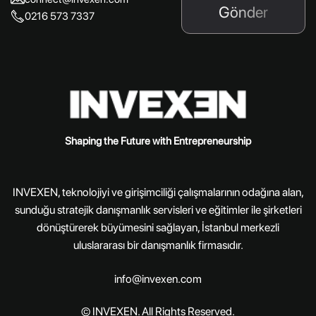
Gönder
0216 573 7337
Shaping the Future with Entrepreneurship
INVEXEN, teknolojiyi ve girişimciliği çalışmalarının odağına alan,
sunduğu stratejik danışmanlık servisleri ve eğitimler ile şirketleri
dönüştürerek büyümesini sağlayan, İstanbul merkezli
uluslararası bir danışmanlık firmasıdır.
info@invexen.com
© INVEXEN. All Rights Reserved.