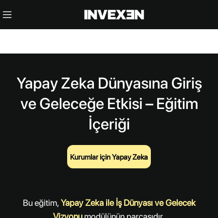
Yapay Zeka Dünyasına Giriş
ve Geleceğe Etkisi – Eğitim
İçeriği
Kurumlar için Yapay Zeka
Bu eğitim,
Yapay Zeka ile İş Dünyası ve Gelecek
Vizyonu
modülünün parçasıdır.