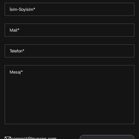
connect@invexen.com